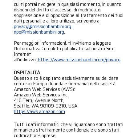
cui ti potrai rivolgere in qualsiasi momento, in quanto
disponi del diritto di accesso, di modifica, di
soppressione e di opposizione al trattamento dei tuoi
dati personali e al loro utilizzo, scrivendo a
privacy@missionbambini.org |
dpo@missionbambini.org.
Per maggiori informazioni, ti invitiamo a leggere
l'Informativa Completa pubblicata sul nostro Sito
Internet
all'indirizzo:
https://www.missionbambini.org/privacy
OSPITALITÀ
Questo sito è ospitato esclusivamente su dei data
center in Europa (Irlanda e Germania) della società
Amazon Web Services (AWS):
Amazon Web Services Inc.
410 Terry Avenue North,
Seattle, WA 98109-5210, USA
https://aws.amazon.com
Tutti i dati informatici che vi riguardano sono trattati
in maniera strettamente confidenziale e sono stati
codificati a 2 riprese.